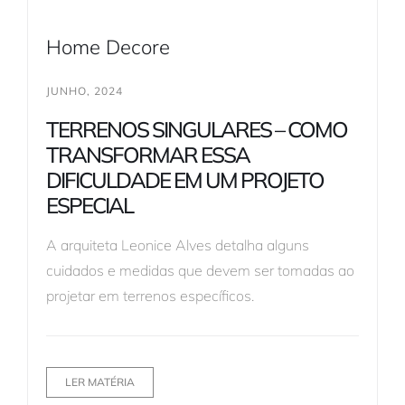
Home Decore
JUNHO, 2024
TERRENOS SINGULARES – COMO
TRANSFORMAR ESSA
DIFICULDADE EM UM PROJETO
ESPECIAL
A arquiteta Leonice Alves detalha alguns
cuidados e medidas que devem ser tomadas ao
projetar em terrenos específicos.
LER MATÉRIA