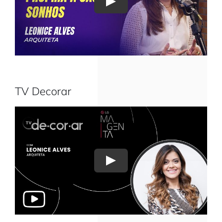
Play
TV Decorar
Play