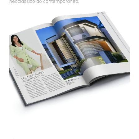
neoclássico ao contemporâneo.
Trabalhe conosco
Solicitar orçamento