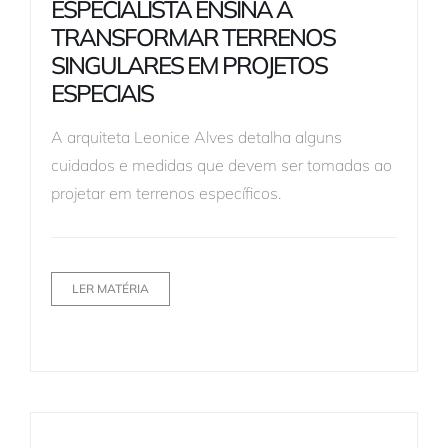
ESPECIALISTA ENSINA A
TRANSFORMAR TERRENOS
SINGULARES EM PROJETOS
ESPECIAIS
A arquiteta Leonice Alves detalha alguns
cuidados e medidas que devem ser tomadas ao
projetar em terrenos específicos.
LER MATÉRIA