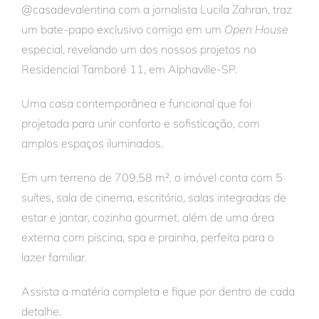
@casadevalentina com a jornalista Lucila Zahran, traz
um bate-papo exclusivo comigo em um
Open House
especial, revelando um dos nossos projetos no
Residencial Tamboré 11, em Alphaville-SP.
Uma casa contemporânea e funcional que foi
projetada para unir conforto e sofisticação, com
amplos espaços iluminados.
Em um terreno de 709,58 m², o imóvel conta com 5
suítes, sala de cinema, escritório, salas integradas de
estar e jantar, cozinha gourmet, além de uma área
externa com piscina, spa e prainha, perfeita para o
lazer familiar.
Assista a matéria completa e fique por dentro de cada
detalhe.