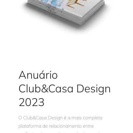
Anuário
Club&Casa Design
2023
O Club&Casa Design é a mais completa
plataforma de relacionamento entre