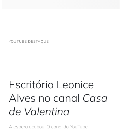
YOUTUBE DESTAQUE
Escritório Leonice
Alves no canal
Casa
de Valentina
A espera acabou! O canal do YouTube