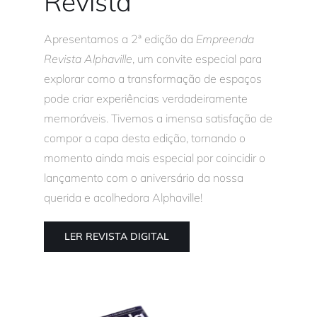
Revista
Apresentamos a 2ª edição da
Empreenda
Revista Alphaville
, um convite especial para
explorar como a transformação de espaços
pode criar experiências verdadeiramente
memoráveis. Tivemos a imensa satisfação de
compor a capa desta edição, tornando o
momento ainda mais especial por coincidir o
lançamento com o aniversário da nossa
querida e acolhedora Alphaville!
LER REVISTA DIGITAL