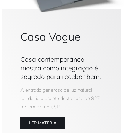
Casa Vogue
Casa contemporânea
mostra como integração é
segredo para receber bem.
A entrada generosa de luz natural
conduziu o projeto desta casa de 827
m², em Barueri, SP.
LER MATÉRIA