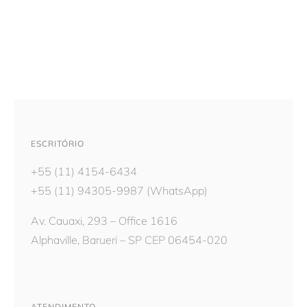
ESCRITÓRIO
+55 (11) 4154-6434
+55 (11) 94305-9987
(WhatsApp)
Av. Cauaxi, 293 – Office 1616
Alphaville, Barueri – SP CEP 06454-020
ATENDIMENTO