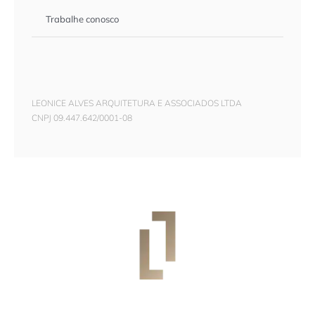
Trabalhe conosco
LEONICE ALVES ARQUITETURA E ASSOCIADOS LTDA
CNPJ 09.447.642/0001-08