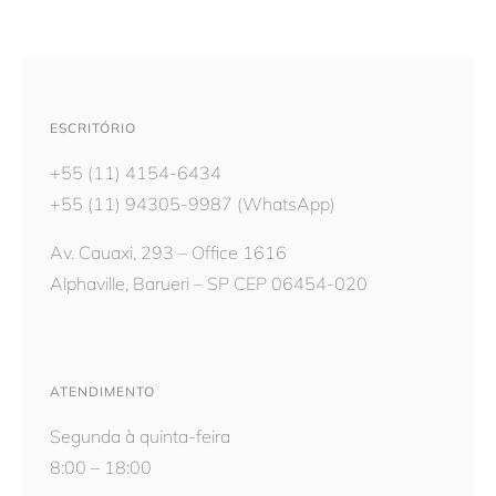
ESCRITÓRIO
+55 (11) 4154-6434
+55 (11) 94305-9987
(WhatsApp)
Av. Cauaxi, 293 – Office 1616
Alphaville, Barueri – SP CEP 06454-020
ATENDIMENTO
Segunda à quinta-feira
8:00 – 18:00