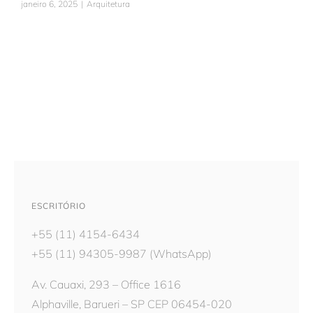
janeiro 6, 2025
|
Arquitetura
ESCRITÓRIO
+55 (11) 4154-6434
+55 (11) 94305-9987
(WhatsApp)
Av. Cauaxi, 293 – Office 1616
Alphaville, Barueri – SP CEP 06454-020