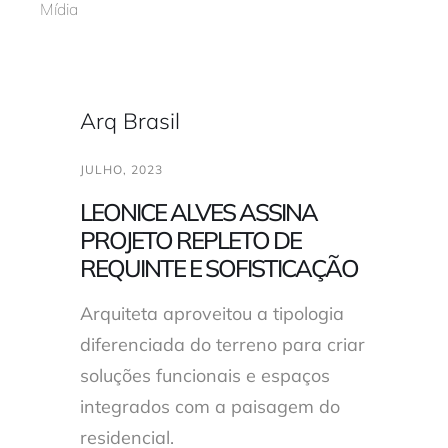
Mídia
Trabalhe conosco
Arq Brasil
Solicitar orçamento
JULHO, 2023
LEONICE ALVES ASSINA
PROJETO REPLETO DE
REQUINTE E SOFISTICAÇÃO
Arquiteta aproveitou a tipologia
diferenciada do terreno para criar
soluções funcionais e espaços
integrados com a paisagem do
residencial.