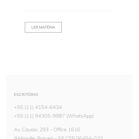
LER MATÉRIA
ESCRITÓRIO
+55 (11) 4154-6434
+55 (11) 94305-9987
(WhatsApp)
Av. Cauaxi, 293 – Office 1616
Alphaville, Barueri – SP CEP 06454-020