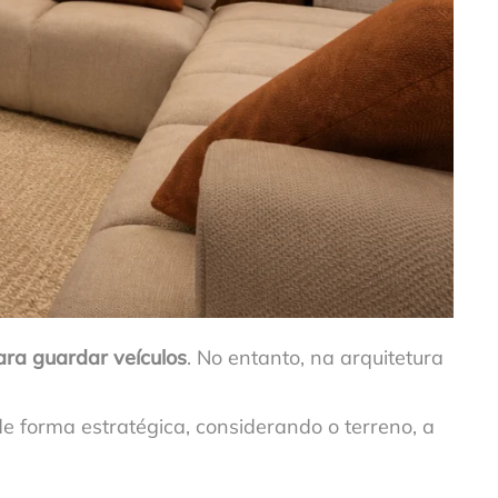
ra guardar veículos
. No entanto, na arquitetura
e forma estratégica, considerando o terreno, a