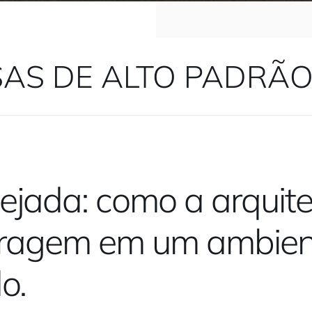
AS DE ALTO PADRÃ
jada: como a arquite
aragem em um ambien
o.