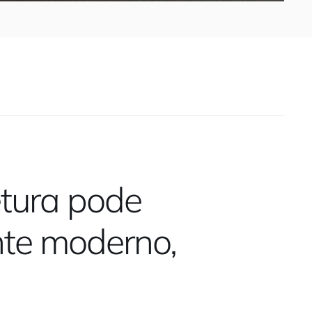
O
tura pode
te moderno,