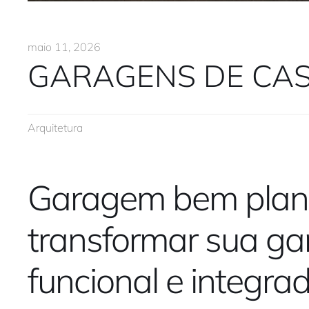
maio 11, 2026
GARAGENS DE CAS
Arquitetura
Garagem bem plane
transformar sua g
funcional e integrad