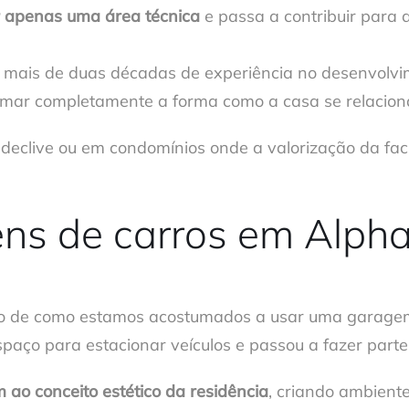
 apenas uma área técnica
e passa a contribuir para a
 mais de duas décadas de experiência no desenvolvime
mar completamente a forma como a casa se relacion
 declive ou em condomínios onde a valorização da fa
ns de carros em Alphav
to de como estamos acostumados a usar uma garagem
aço para estacionar veículos e passou a fazer parte 
ao conceito estético da residência
, criando ambiente