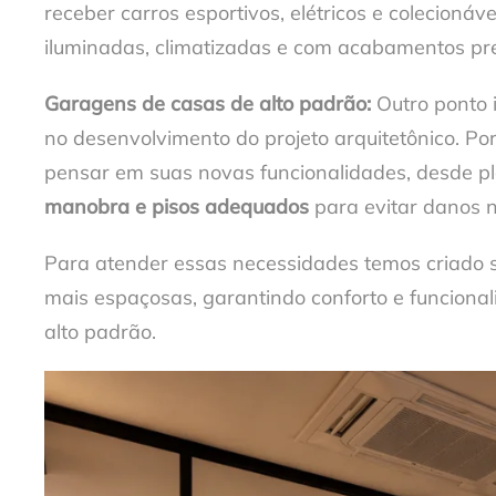
receber carros esportivos, elétricos e colecio
iluminadas, climatizadas e com acabamentos pre
Garagens de casas de alto padrão:
Outro ponto 
no desenvolvimento do projeto arquitetônico. Po
pensar em suas novas funcionalidades, desde 
manobra e pisos adequados
para evitar danos 
Para atender essas necessidades temos criado so
mais espaçosas, garantindo conforto e funcional
alto padrão.