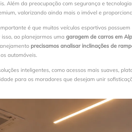
náveis. Além da preocupação com segurança e tecnolo
mium, valorizando ainda mais o imóvel e proporcionan
importante é que muitos veículos esportivos possuem
r isso, ao planejarmos uma
garagem de carros em Alph
planejamento
precisamos analisar inclinações de ramp
nos automóveis.
luções inteligentes, como acessos mais suaves, plata
idade para os moradores que desejam unir sofisticaçã