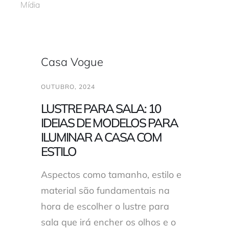
Mídia
Trabalhe conosco
Casa Vogue
Solicitar orçamento
OUTUBRO, 2024
LUSTRE PARA SALA: 10
IDEIAS DE MODELOS PARA
ILUMINAR A CASA COM
ESTILO
Aspectos como tamanho, estilo e
material são fundamentais na
hora de escolher o lustre para
sala que irá encher os olhos e o