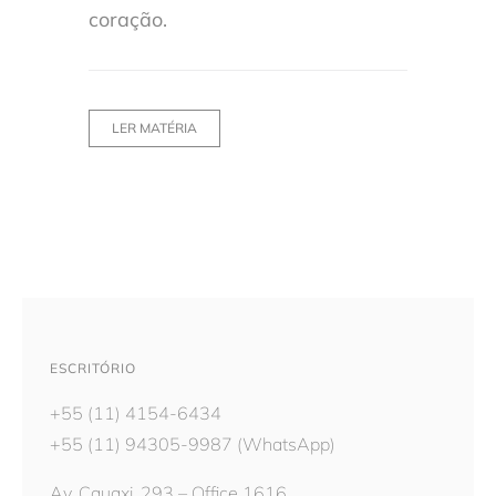
coração.
LER MATÉRIA
ESCRITÓRIO
+55 (11) 4154-6434
+55 (11) 94305-9987
(WhatsApp)
Av. Cauaxi, 293 – Office 1616