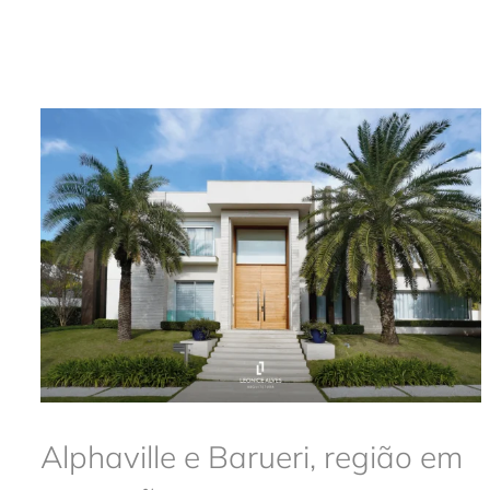
Alphaville e Barueri, região em
ascensão.
Arquitetura
Alphaville e Barueri, região em