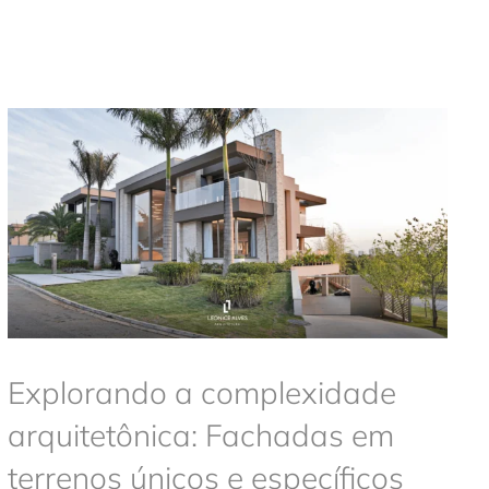
Explorando a complexidade
arquitetônica: Fachadas em
terrenos únicos e específicos
Arquitetura
Explorando a complexidade
arquitetônica: Fachadas em
terrenos únicos e específicos