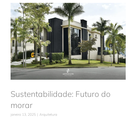
Sustentabilidade: Futuro do morar
Arquitetura
Sustentabilidade: Futuro do
morar
janeiro 13, 2025
|
Arquitetura