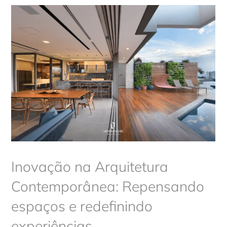
Inovação na Arquitetura
Contemporânea: Repensando
espaços e redefinindo
experiências
Arquitetura
Inovação na Arquitetura
Contemporânea: Repensando
espaços e redefinindo
experiências