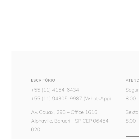
ESCRITÓRIO
ATEN
+55 (11) 4154-6434
Segun
+55 (11) 94305-9987
(WhatsApp)
8:00 
Av. Cauaxi, 293 – Office 1616
Sexta
Alphaville, Barueri – SP CEP 06454-
8:00 
020