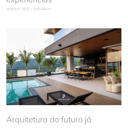
janeiro 6, 2025
|
Arquitetura
Arquitetura do futuro já começou!
Arquitetura
Arquitetura do futuro já