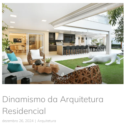
Dinamismo da Arquitetura
Residencial
Arquitetura
Dinamismo da Arquitetura
Residencial
dezembro 26, 2024
|
Arquitetura