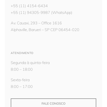
+55 (11) 4154-6434
+55 (11) 94305-9987
(WhatsApp)
Av. Cauaxi, 293 – Office 1616
Alphaville, Barueri – SP CEP 06454-020
ATENDIMENTO
Segunda à quinta-feira
8:00 – 18:00
Sexta-feira
8:00 – 17:00
FALE CONOSCO