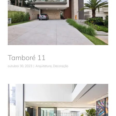
Tamboré 11
Arquitetura
Decoração
Tamboré 11
outubro 30, 2023
|
Arquitetura
,
Decoração
Tamboré 10