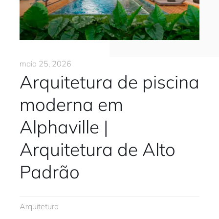
Trabalhe conosco
Solicitar orçamento
maio 25, 2026
Arquitetura de piscina
moderna em
Alphaville |
Arquitetura de Alto
Padrão
Arquitetura